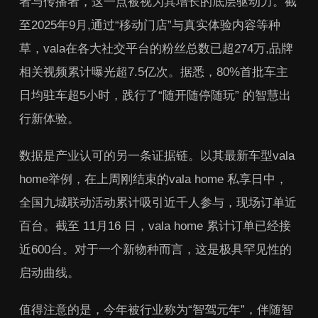
者与传播者，这一点被视为其增长的底层驱动力。截
至2025年9月,通过“移动门店”与真实体验内容等种
草，vala在各大社交平台的粉丝总数已超274万,品牌
相关视频累计曝光超7.5亿次。据悉，80%首批车主
日均驻车超5小时，践行了“随开随停随玩” 的智慧出
行新体验。
数据是产业认可的另一条证据链。以其最新车型vala
home举例，在上周刚结束的vala home 私享日中，
全国九城联动活动累计吸引近千人参与，现场订单近
百台。截至 11月16 日，vala home 累计订单已经接
近600台。对于一个新物种而言，这是极具罕见性的
启动曲线。
值得注意的是，今年被行业称为“智驾元年”，伴随智