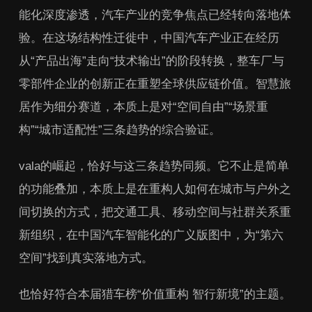
能化深度渗透，汽车产业的竞争焦点已经转向落地体
验。在这场结构性迁徙中，中国汽车产业正在经历
从“产品出海”走向“技术输出”的阶段转换，整车厂与
零部件企业的创新正在重塑全球供应链价值。智慧旅
居作为细分赛道，本质上是对“空间自由”“场景重
构”“城市适配性”三条趋势的综合验证。
vala的崛起，恰好与这三条趋势同频。它不止是简单
的功能叠加，本质上是在重构人如何在城市与户外之
间切换的方式，把交通工具、移动空间与社群关系重
新组织，在中国汽车智能化的广义版图中，为“第六
空间”找到真实落地方式。
也恰好符合本届猎车榜“价值重构 智行新境”的主题。