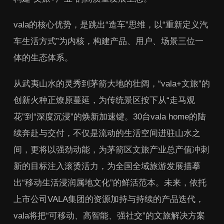
vala的核心优势，是跳出“造车”思维，以“重新定义汽
车生活方式”为内核，构建产品、用户、场景三位一
体的生态体系。
从武夷山水的灵秀到茅箭大地的壮阔，“vala+文旅”的
创新火种正燎原蔓延，为传统景区按下从“走马观
花”到“深度沉浸”的焕新加速键。30台vala home的陆
续奔赴与交付，不仅是流动的生活空间进驻山水之
间，更将以强劲动能，为茅箭区文旅产业总产值冲刺
新的目标注入滚烫活力，为全国全域旅游发展描摹
出“移动生活浸润属地文化”的鲜活范本。未来，依托
上市公司VALA集团的资源加持与持续的产品迭代，
vala将把“可移动、高智能、强社交”的文旅解决方案