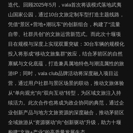
迭代。回顾2025年5月，vala首次将该模式落地武夷
山国家公园，通过10台文旅定制车型打造主题线路，
凭借“景区+营地+潮玩车”的创新组合，构建了“流量
自带、社群共创”的文旅运营新范式。而此次十堰项
目在规模与深度上实现双重突破：30台车辆的规模化
投入将形成“移动文旅集群”效应，结合茅箭区的自然
禀赋与文化底蕴，打造兼具属地特色与潮流属性的旅
游IP；同时，vala club品牌活动将深度融入项目运
营，通过用户社群与景区场景的联动，推动文旅体验
从“单向观光”向“双向互动”转型，为区域文旅注入持
续活力。此次合作也将成为政企协同的典范，通过企
业创新产品与地方文旅资源的深度融合，推动茅箭区
全域旅游从“资源驱动”向“创新驱动”升级，助力十堰
构建“文旅+产业”的高质量发展生态。