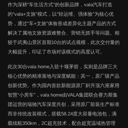
作为深耕“车生活方式”的创新品牌，vala汽车打造
的“vala+文旅”模式，以“轻运维、强体验”为核心优
势，通过“车+文旅”体验形成差异化主题产品的方式
解决了属地文旅资源难整合、营销无抓手等问题。相
较于武夷山景区首期10台的试点规模，此次交付量的
大幅提升，印证了市场对该模式的高度认可。
此次30台vala home入驻十堰茅箭，实则是品牌三大
核心优势的精准落地与深度赋能：其一，原厂级产品
创新优势。作为国内首款新能源原厂斜升顶六座家用
智慧“小房车”，vala home由VALA集团联合赛力斯集
团运营的瑞驰汽车深度共创，采用原厂前装生产标准
而非传统改装模式，搭载58.24度大容量电池包，满
载续航350km，2C超充技术，配合超宽温域热管理