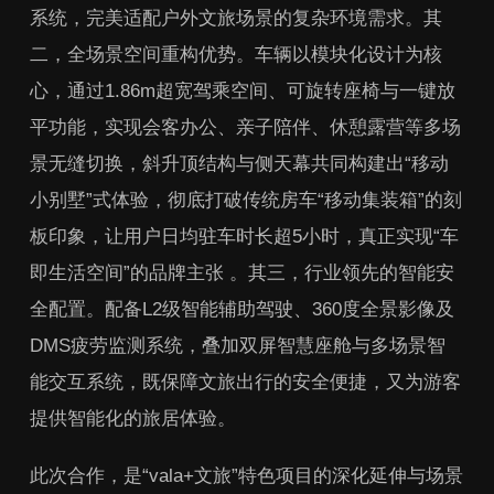
系统，完美适配户外文旅场景的复杂环境需求。其
二，全场景空间重构优势。车辆以模块化设计为核
心，通过1.86m超宽驾乘空间、可旋转座椅与一键放
平功能，实现会客办公、亲子陪伴、休憩露营等多场
景无缝切换，斜升顶结构与侧天幕共同构建出“移动
小别墅”式体验，彻底打破传统房车“移动集装箱”的刻
板印象，让用户日均驻车时长超5小时，真正实现“车
即生活空间”的品牌主张 。其三，行业领先的智能安
全配置。配备L2级智能辅助驾驶、360度全景影像及
DMS疲劳监测系统，叠加双屏智慧座舱与多场景智
能交互系统，既保障文旅出行的安全便捷，又为游客
提供智能化的旅居体验。
此次合作，是“vala+文旅”特色项目的深化延伸与场景